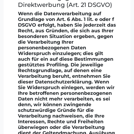
Direktwerbung (Art. 21 DSGVO)
Wenn die Datenverarbeitung auf
Grundlage von Art. 6 Abs. 1 lit. e oder f
DSGVO erfolgt, haben Sie jederzeit das
Recht, aus Gründen, die sich aus Ihrer
besonderen Situation ergeben, gegen
die Verarbeitung Ihrer
personenbezogenen Daten
Widerspruch einzulegen; dies gilt
auch für ein auf diese Bestimmungen
gestütztes Profiling. Die jeweilige
Rechtsgrundlage, auf denen eine
Verarbeitung beruht, entnehmen Sie
dieser Datenschutzerklärung. Wenn
Sie Widerspruch einlegen, werden wir
Ihre betroffenen personenbezogenen
Daten nicht mehr verarbeiten, es sei
denn, wir können zwingende
schutzwürdige Gründe für die
Verarbeitung nachweisen, die Ihre
Interessen, Rechte und Freiheiten
überwiegen oder die Verarbeitung
dient der Geltendmachung, Ausübung