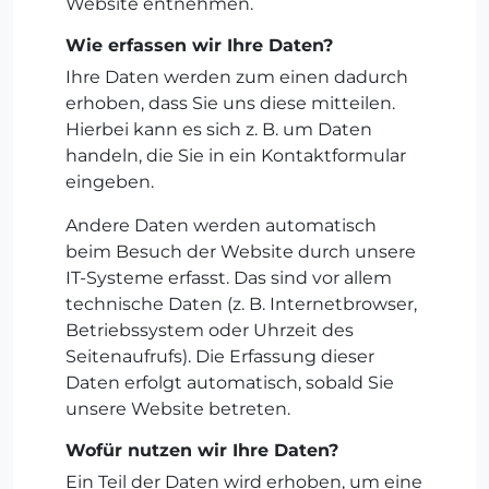
Website entnehmen.
Wie erfassen wir Ihre Daten?
Ihre Daten werden zum einen dadurch
erhoben, dass Sie uns diese mitteilen.
Hierbei kann es sich z. B. um Daten
handeln, die Sie in ein Kontaktformular
eingeben.
Andere Daten werden automatisch
beim Besuch der Website durch unsere
IT-Systeme erfasst. Das sind vor allem
technische Daten (z. B. Internetbrowser,
Betriebssystem oder Uhrzeit des
Seitenaufrufs). Die Erfassung dieser
Daten erfolgt automatisch, sobald Sie
unsere Website betreten.
Wofür nutzen wir Ihre Daten?
Ein Teil der Daten wird erhoben, um eine